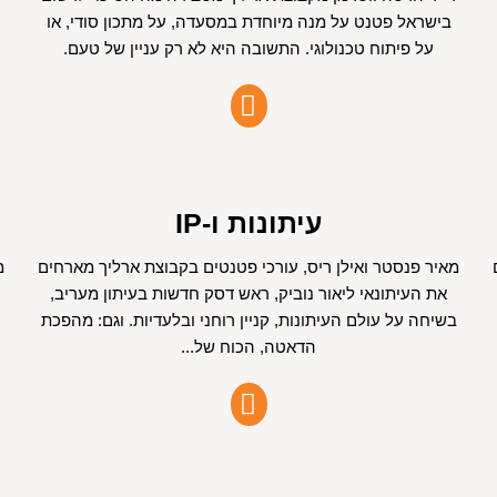
בישראל פטנט על מנה מיוחדת במסעדה, על מתכון סודי, או
על פיתוח טכנולוגי. התשובה היא לא רק עניין של טעם.
עיתונות ו-IP
מאיר פנסטר ואילן ריס, עורכי פטנטים בקבוצת ארליך מארחים
מ
את העיתונאי ליאור נוביק, ראש דסק חדשות בעיתון מעריב,
בשיחה על עולם העיתונות, קניין רוחני ובלעדיות. וגם: מהפכת
הדאטה, הכוח של...