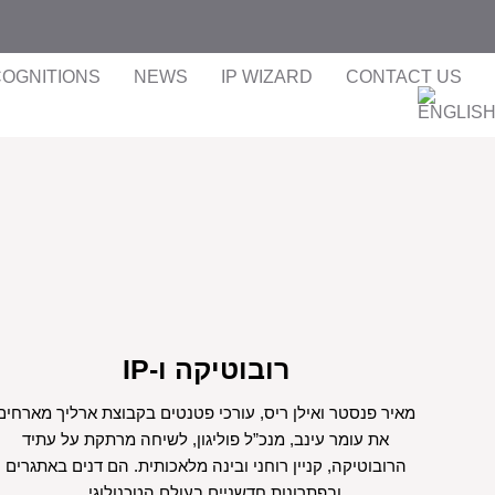
OGNITIONS
NEWS
IP WIZARD
CONTACT US
רובוטיקה ו-IP
מאיר פנסטר ואילן ריס, עורכי פטנטים בקבוצת ארליך מארחים
את עומר עינב, מנכ”ל פוליגון, לשיחה מרתקת על עתיד
הרובוטיקה, קניין רוחני ובינה מלאכותית. הם דנים באתגרים
ובפתרונות חדשניים בעולם הטכנולוגי,...