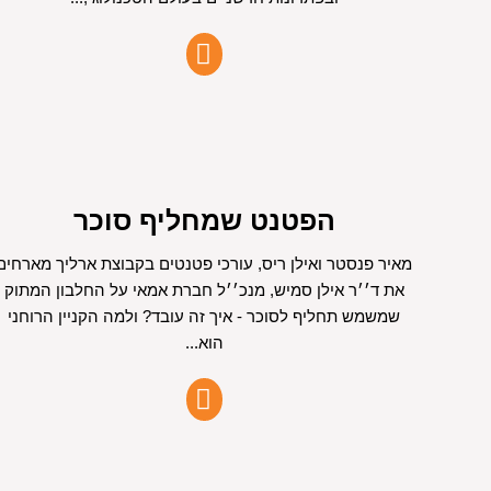
הפטנט שמחליף סוכר
מאיר פנסטר ואילן ריס, עורכי פטנטים בקבוצת ארליך מארחים
את ד׳׳ר אילן סמיש, מנכ׳׳ל חברת אמאי על החלבון המתוק
שמשמש תחליף לסוכר - איך זה עובד? ולמה הקניין הרוחני
הוא...