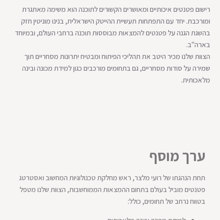
רישום פטנטים איכותיים ומאושרים הקשורים לתוכנה הוא משימה מאתגרת
ומורכבת. יחד עם התפתחות תעשיית ההייטק הישראלית, בנינו מוניטין חזק
בהשגת הגנה על פטנטים להמצאות מבוססות תוכנה ברחבי העולם, ובמיוחד
בארה"ב.
הצוות שלנו מכיר היטב את תהליכי הפיתוח ומבטיח יתרונות מסחריים תוך
שמירה על סודות מסחריים, גם בתחומים מורכבים כגון למידת מכונה ובינה
מלאכותית.
ערך מוסף
תחת הנהגתו של רועי מלצר, ראש מחלקת טכנולוגיות המחשוב ואסטרטג
פטנטים מוביל בעולם בתחום ההמצאות הממוחשבות, הצוות שלנו מטפל
בטווח נרחב של תחומים, כולל: