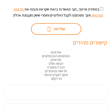
במסירת פרטיך, הנך מאשר/ת בזאת שקראת והבנת את
מדיניות
הפרטיות
והנך מסכים/ה לקבל ניוזלטרים וחומרי שיווק מקבוצת ארליך.
שליחה
קישורים מהירים
אודותינו
התחומים הטכנולוגיים
שירותים
הצוות שלנו
הכרה והוקרה
חדשות ומאמרים
אשף הקניין הרוחני
צרו קשר