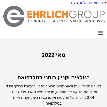
הרשמו לניוזלטר שלנו
Menu
מאי 2022
רגולציה וקניין רוחני בטלרפואה
מאיר פנסטר, עו"פ וראש תחום מכשור רפואי בקבוצת ארליך ועו"ד
תמי פישמן יוטקוביץ', שותפה, מדעי החיים משרד עו"ד גרוס –
GKH בוובינר על החלטות אסטרטגיות בעת הקמת מיזם
בטלרפואה