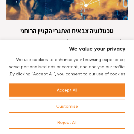
טכנולוגיה צבאית ואתגרי הקניין הרוחני
על רקע האירועים האחרונים בלבנון, שם התפוצצו מאות ביפרים
We value your privacy
ומכשירי קשר בהוראה מרחוק, כדאי לצלול אל נושא הטכנולוגיות
הצבאיות והמודיעיניות, והקניין הרוחני שלהן. שוחחנו עם ג'ף
We use cookies to enhance your browsing experience,
מלניק, מנהל מחלקת אלקטרוניקה...
serve personalised ads or content, and analyse our traffic.
By clicking "Accept All", you consent to our use of cookies.
Accept All
Customise
Reject All