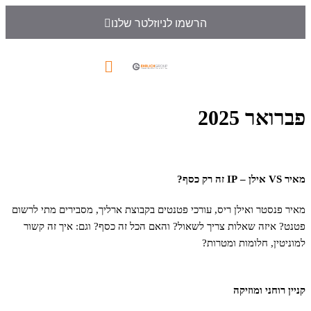
הרשמו לניוזלטר שלנו
פברואר 2025
מאיר VS אילן – IP זה רק כסף?
מאיר פנסטר ואילן ריס, עורכי פטנטים בקבוצת ארליך, מסבירים מתי לרשום
פטנט? איזה שאלות צריך לשאול? והאם הכל זה כסף? וגם: איך זה קשור
למוניטין, חלומות ומטרות?
קניין רוחני ומוזיקה