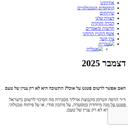
Menu
אודותינו
התחומים הטכנולוגיים
שירותים
הצוות שלנו
הכרה והוקרה
חדשות ומאמרים
אשף הקניין הרוחני
צרו קשר
דצמבר 2025
האם אפשר לרשום פטנט על אוכל? התשובה היא לא רק עניין של טעם
ד״ר הדסה ווטרמן מקבוצת ארליך מסבירה מה הסיכוי לרשום בישראל
פטנט על מנה מיוחדת במסעדה, על מתכון סודי, או על פיתוח טכנולוגי.
התשובה היא לא רק עניין של טעם.